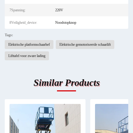
7Spanning:
220V
8Veiligheid_device:
Noodstopknop
Tags:
Elektrische platformschaarhef
Elektrische gemotoriseerde schaarlift
Lifttafel voor zware lading
Similar Products