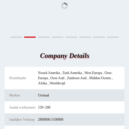
Company Details
Noord-Amerika , Zuid-Amerika , West-Europa , Oost-
Hoofdmarkt
Europa , Oost-Azië , Zuidoost-Azië , Midden-Oosten ,
Afrika , Wereldwijd
Merken
Octetaal
Aantal werknemers
150~200
Jaarlijkse Verkoop
2800000-5100000