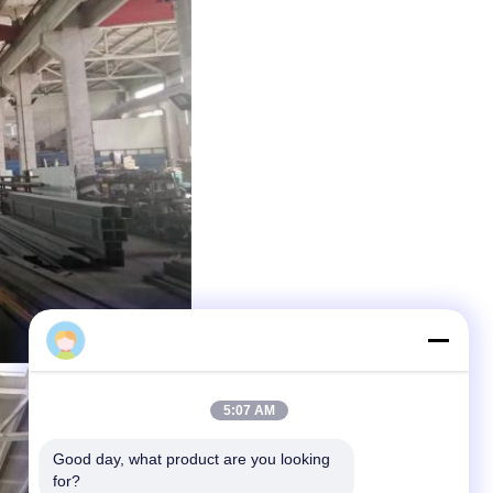
Octetally
5:07 AM
Good day, what product are you looking 
for?