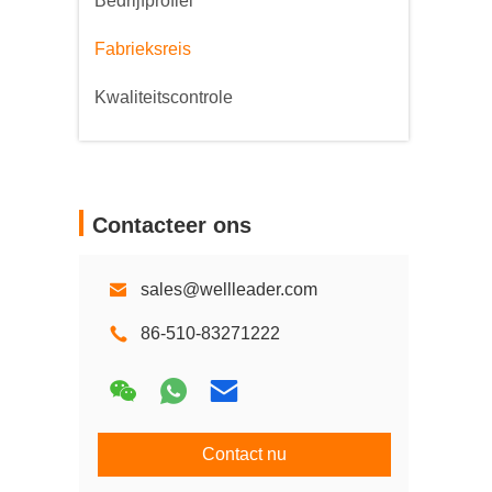
Bedrijfprofiel
Fabrieksreis
Kwaliteitscontrole
Contacteer ons
sales@wellleader.com
86-510-83271222
Contact nu