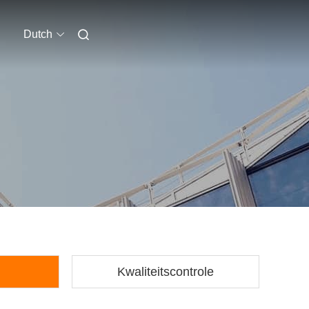
Dutch
Kwaliteitscontrole