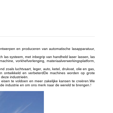
t ontwerpen en produceren van automatische lasapparatuur,
h las systeem, met inbegrip van handheld laser lassen, las
ngsmachine, vorkhefverlenging, materiaalverwerkingsplatform,
 zoals luchtvaart, leger, auto, ketel, drukvat, olie en gas,
zijn ontwikkeld en verbeterdDe machines worden op grote
 deze industrieën.
r eisen te voldoen en meer zakelijke kansen te creëren.We
ijde industrie en om ons merk naar de wereld te brengen.!