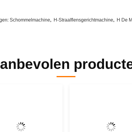
gen:
Schommelmachine
,
H-Straalflensgerichtmachine
,
H De M
anbevolen product