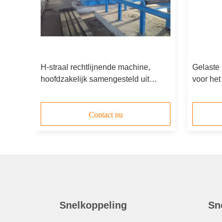
H-straal rechtlijnende machine,
Gelaste
hoofdzakelijk samengesteld uit
voor het
motor en versnellingsbak
balk
Contact nu
Snelkoppeling
Sn