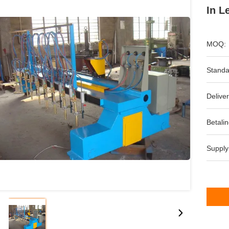
In L
MOQ:
Standa
Deliver
Betalin
Supply