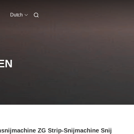
Dutch
EN
snijmachine ZG Strip-Snijmachine Snij