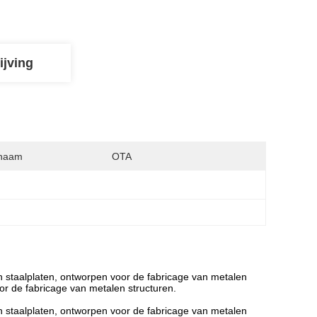
ijving
naam
OTA
an staalplaten, ontworpen voor de fabricage van metalen
oor de fabricage van metalen structuren.
an staalplaten, ontworpen voor de fabricage van metalen