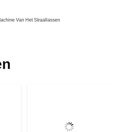
achine Van Het Straallassen
en