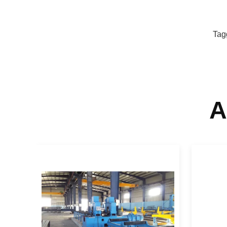
Tag
A