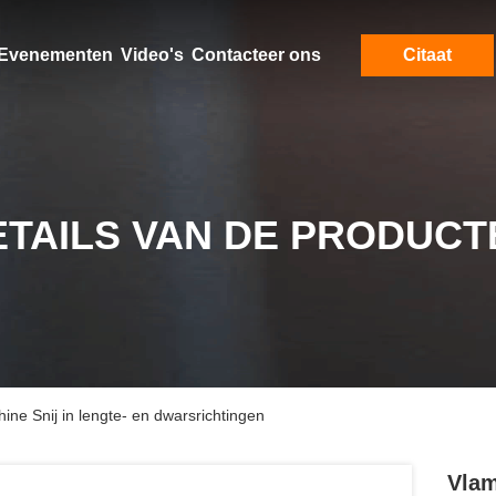
Evenementen
Video's
Contacteer ons
Citaat
ETAILS VAN DE PRODUCT
ine Snij in lengte- en dwarsrichtingen
Vlam