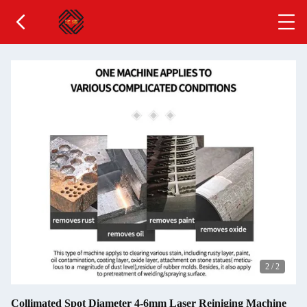
2
/
2
Collimated Spot Diameter 4-6mm Laser Reiniging Machine