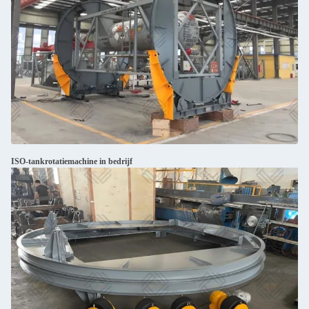
ISO-tankrotatiemachine in bedrijf